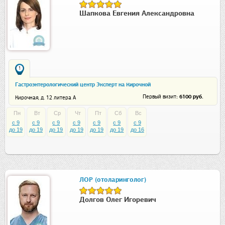
Шапкова Евгения Александровна
1
Гастроэнтерологический центр Эксперт на Кирочной
: 6100 руб.
Первый визит
Кирочная, д. 12 литера А
Пн
Вт
Ср
Чт
Пт
Сб
Вс
c 9
c 9
c 9
c 9
c 9
c 9
c 9
до 19
до 19
до 19
до 19
до 19
до 19
до 16
ЛОР (отоларинголог)
Долгов Олег Игоревич