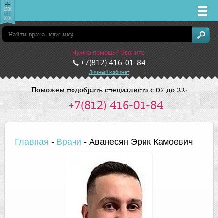
Врачи
Нужна помощь? Звоните!
Клиники
+7(812) 416-01-84
Личный кабинет
Заболевания
Поможем подобрать специалиста с 07 до 22:
+7(812) 416-01-84
Лекарства
Акции
Главная
-
Врачи
-
Аванесян Эрик Камоевич
Услуги
Санкт-Петербург