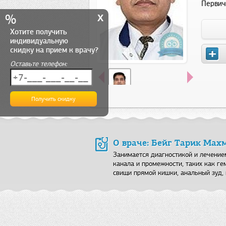
Первич
x
%
Хотите получить
индивидуальную
скидку на прием к врачу?
Оставьте телефон:
О враче: Бейг Тарик Мах
Занимается диагностикой и лечение
канала и промежности, таких как ге
свищи прямой кишки, анальный зуд,