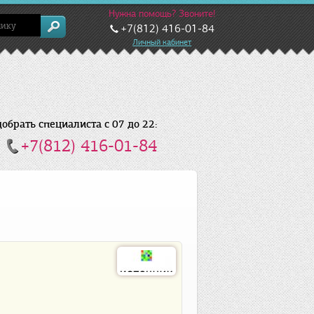
Нужна помощь? Звоните!
+7(812) 416-01-84
Личный кабинет
брать специалиста с 07 до 22:
+7(812) 416-01-84