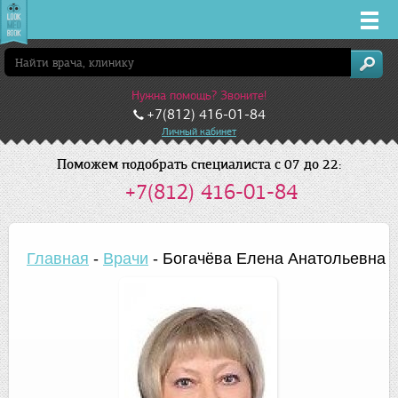
Врачи
Нужна помощь? Звоните!
Клиники
+7(812) 416-01-84
Личный кабинет
Заболевания
Поможем подобрать специалиста с 07 до 22:
+7(812) 416-01-84
Лекарства
Акции
Главная
-
Врачи
-
Богачёва Елена Анатольевна
Услуги
Санкт-Петербург