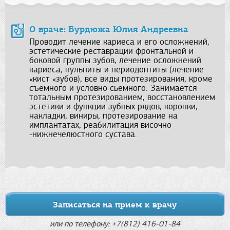
О враче: Бурдюжа Юлия Андреевна
Проводит лечение кариеса и его осложнений,
эстетические реставрации фронтальной и
боковой группы зубов, лечение осложнений
кариеса, пульпиты и периодонтиты (лечение
«кист «зубов), все виды протезирования, кроме
съемного и условно сьемного. Занимается
тотальным протезированием, восстановлением
эстетики и функции зубных рядов, коронки,
накладки, виниры, протезирование на
имплантатах, реабилитация височно
-нижнечелюстного сустава.
Записаться на прием к врачу
или по телефону: +7(812) 416-01-84