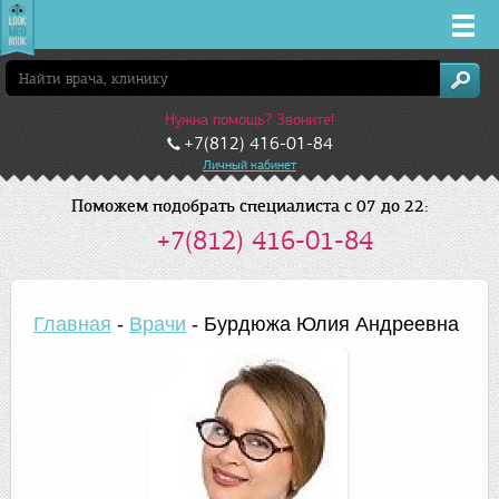
Врачи
Нужна помощь? Звоните!
Клиники
+7(812) 416-01-84
Личный кабинет
Заболевания
Поможем подобрать специалиста с 07 до 22:
+7(812) 416-01-84
Лекарства
Акции
Главная
-
Врачи
-
Бурдюжа Юлия Андреевна
Услуги
Санкт-Петербург