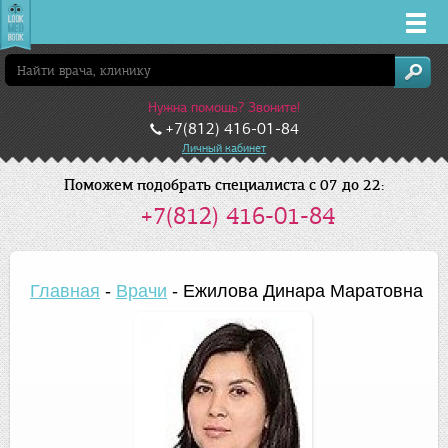
Врачи
Нужна помощь? Звоните!
Клиники
+7(812) 416-01-84
Личный кабинет
Заболевания
Поможем подобрать специалиста с 07 до 22:
+7(812) 416-01-84
Лекарства
Акции
Главная
-
Врачи
-
Ежилова Динара Маратовна
Услуги
Санкт-Петербург