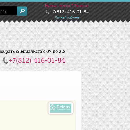
Нужна помощь? Звоните!
+7(812) 416-01-84
Личный кабинет
брать специалиста с 07 до 22:
+7(812) 416-01-84