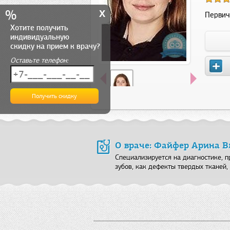
x
%
Первич
Хотите получить
индивидуальную
скидку на прием к врачу?
Оставьте телефон:
О враче: Файфер Арина 
Специализируется на диагностике, п
зубов, как дефекты твердых тканей, 