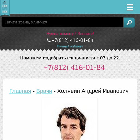
Врачи
Нужна помощь? Звоните!
Клиники
+7(812) 416-01-84
Личный кабинет
Заболевания
Поможем подобрать специалиста с 07 до 22:
+7(812) 416-01-84
Лекарства
Акции
Главная
-
Врачи
-
Холявин Андрей Иванович
Услуги
Санкт-Петербург