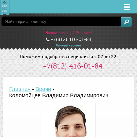
Врачи
Нужна помощь? Звоните!
Клиники
+7(812) 416-01-84
Личный кабинет
Заболевания
Поможем подобрать специалиста с 07 до 22:
+7(812) 416-01-84
Лекарства
Акции
Главная
-
Врачи
-
Коломойцев Владимир Владимирович
Услуги
Санкт-Петербург