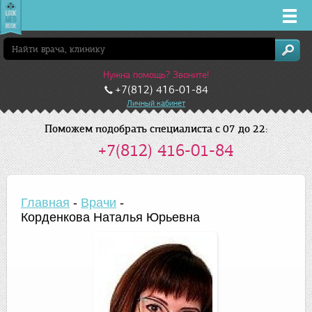
Врачи
Нужна помощь? Звоните!
Клиники
+7(812) 416-01-84
Личный кабинет
Заболевания
Поможем подобрать специалиста с 07 до 22:
+7(812) 416-01-84
Лекарства
Акции
Главная
-
Врачи
-
Корденкова Наталья Юрьевна
Услуги
Санкт-Петербург