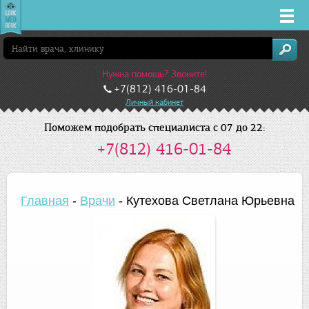
Врачи
Нужна помощь? Звоните!
Клиники
+7(812) 416-01-84
Личный кабинет
Заболевания
Поможем подобрать специалиста с 07 до 22:
+7(812) 416-01-84
Лекарства
Акции
Главная
-
Врачи
-
Кутехова Светлана Юрьевна
Услуги
Санкт-Петербург