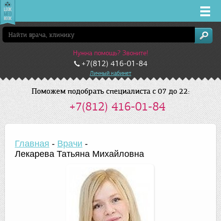
Врачи
Нужна помощь? Звоните!
Клиники
+7(812) 416-01-84
Личный кабинет
Заболевания
Поможем подобрать специалиста с 07 до 22:
+7(812) 416-01-84
Лекарства
Акции
Главная
-
Врачи
-
Лекарева Татьяна Михайловна
Услуги
Санкт-Петербург