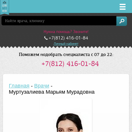
Врачи
Нужна помощь? Звоните!
Клиники
+7(812) 416-01-84
Личный кабинет
Заболевания
Поможем подобрать специалиста с 07 до 22:
+7(812) 416-01-84
Лекарства
Акции
Главная
-
Врачи
-
Муртузалиева Марьям Мурадовна
Услуги
Санкт-Петербург