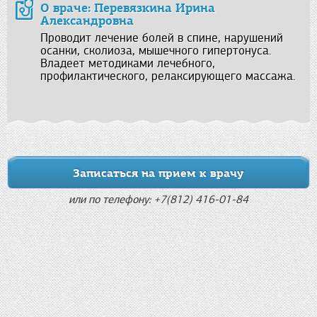
О враче: Перевязкина Ирина
Александровна
Проводит лечение болей в спине, нарушений
осанки, сколиоза, мышечного гипертонуса.
Владеет методиками лечебного,
профилактического, релаксирующего массажа.
Записаться на прием к врачу
или по телефону: +7(812) 416-01-84