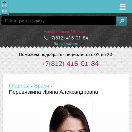
Врачи
Нужна помощь? Звоните!
Клиники
+7(812) 416-01-84
Личный кабинет
Заболевания
Поможем подобрать специалиста с 07 до 22:
+7(812) 416-01-84
Лекарства
Акции
Главная
-
Врачи
-
Перевязкина Ирина Александровна
Услуги
Санкт-Петербург