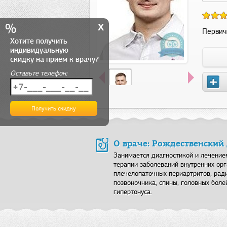
x
%
Первич
Хотите получить
индивидуальную
скидку на прием к врачу?
Оставьте телефон:
О враче: Рождественский
Занимается диагностикой и лечени
терапии заболеваний внутренних орг
плечелопаточных периартритов, ради
позвоночника, спины, головных боле
гипертонуса.