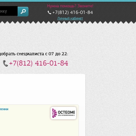
Нужна помощь? Звоните!
+7(812) 416-01-84
Личный кабинет
брать специалиста с 07 до 22:
+7(812) 416-01-84
ленки