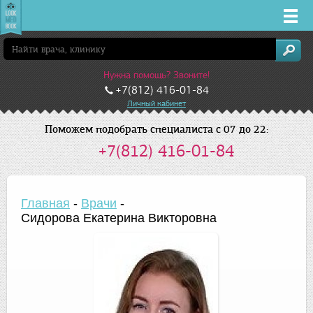
Врачи
Нужна помощь? Звоните!
Клиники
+7(812) 416-01-84
Личный кабинет
Заболевания
Поможем подобрать специалиста с 07 до 22:
+7(812) 416-01-84
Лекарства
Акции
Главная
-
Врачи
-
Сидорова Екатерина Викторовна
Услуги
Санкт-Петербург