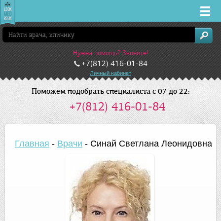
Врачи
Нужна помощь? Звоните!
Клиники
+7(812) 416-01-84
Личный кабинет
Заболевания
Поможем подобрать специалиста с 07 до 22:
+7(812) 416-01-84
Лекарства
Акции
Главная
-
Врачи
-
Синай Светлана Леонидовна
Услуги
Санкт-Петербург