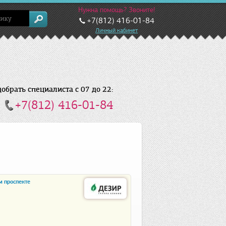
Нужна помощь? Звоните!
+7(812) 416-01-84
Личный кабинет
брать специалиста с 07 до 22:
+7(812) 416-01-84
м проспекте