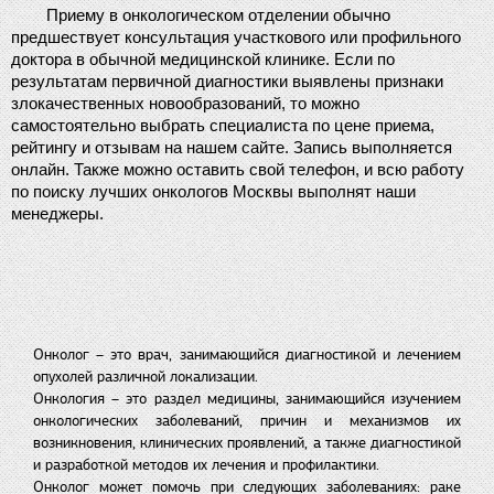
Приему в онкологическом отделении обычно 
предшествует консультация участкового или профильного 
доктора в обычной медицинской клинике. Если по 
результатам первичной диагностики выявлены признаки 
злокачественных новообразований, то можно 
самостоятельно выбрать специалиста по цене приема, 
рейтингу и отзывам на нашем сайте. Запись выполняется 
онлайн. Также можно оставить свой телефон, и всю работу 
по поиску лучших онкологов Москвы выполнят наши 
менеджеры.
Онколог – это врач, занимающийся диагностикой и лечением
опухолей различной локализации.
Онкология – это раздел медицины, занимающийся изучением
онкологических заболеваний, причин и механизмов их
возникновения, клинических проявлений, а также диагностикой
и разработкой методов их лечения и профилактики.
Онколог может помочь при следующих заболеваниях: раке