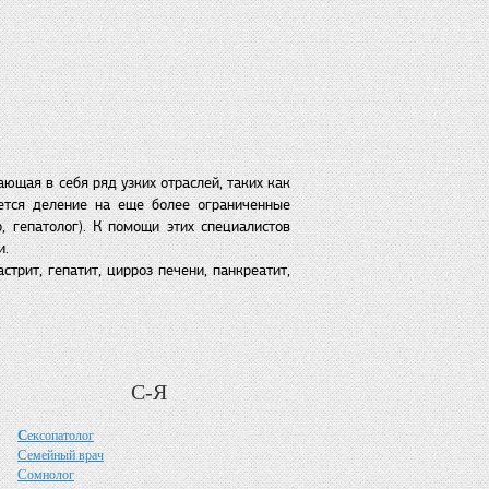
ющая в себя ряд узких отраслей, таких как
еется деление на еще более ограниченные
 гепатолог). К помощи этих специалистов
и.
трит, гепатит, цирроз печени, панкреатит,
С-Я
С
ексопатолог
С
емейный врач
С
омнолог