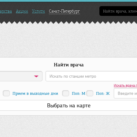
арства
Акции
Услуги
Санкт-Петербург
Найти врача
Искать врача 
Прием в выходные дни
Пол: М
Пол: Ж
Выбрать на карте