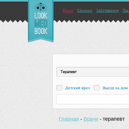
Врачи
Клиники
Заболевания
Лек
Терапевт
Детский врач
Выезд на дом
Главная
-
Врачи
-
терапевт