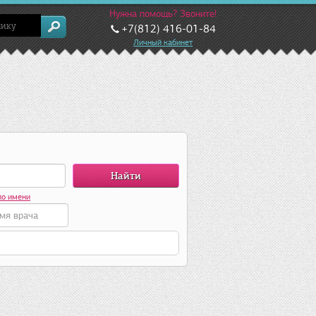
Нужна помощь? Звоните!
+7(812) 416-01-84
Личный кабинет
по имени