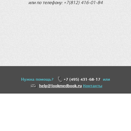
или по телефону: +7(812) 416-01-84
Нужна помощь?
+7 (495) 431-68-17
или
help@lookmedbook.ru
Контакты
18+
Информация, представленная на сайте, не может быть использована для
постановки диагноза, назначения лечения и не заменяет прием врача.