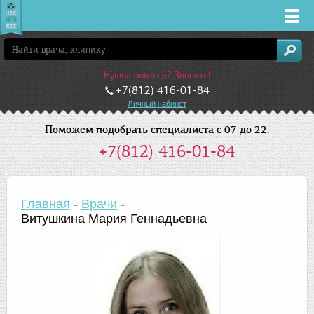
Врачи
Нужна помощь? Звоните!
Клиники
+7(812) 416-01-84
Личный кабинет
Заболевания
Поможем подобрать специалиста с 07 до 22:
+7(812) 416-01-84
Лекарства
Акции
Главная
-
Врачи
-
Витушкина Мария Геннадьевна
Услуги
Санкт-Петербург