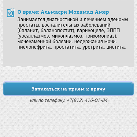
О враче: Альмасри Мохамад Амер
Занимается диагностикой и лечением аденомы
простаты, воспалительных заболеваний
(баланит, баланопостит), варикоцеле, ЗППП
(уреаплазмоз, микоплазмоз, трихомониаз),
мочекаменной болезни, недержания мочи,
пиелонефрита, простатита, уретрита, цистита.
Записаться на прием к врачу
или по телефону: +7(812) 416-01-84