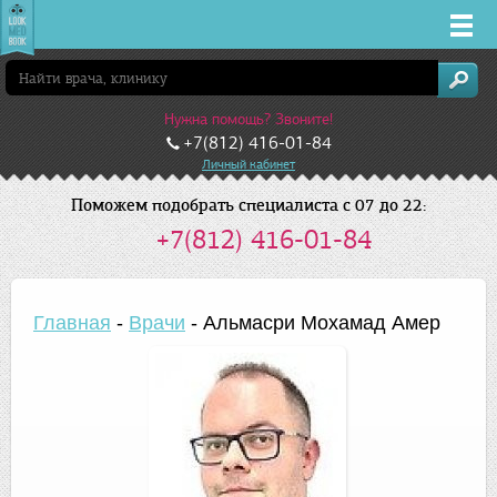
Врачи
Нужна помощь? Звоните!
Клиники
+7(812) 416-01-84
Личный кабинет
Заболевания
Поможем подобрать специалиста с 07 до 22:
+7(812) 416-01-84
Лекарства
Акции
Главная
-
Врачи
-
Альмасри Мохамад Амер
Услуги
Санкт-Петербург