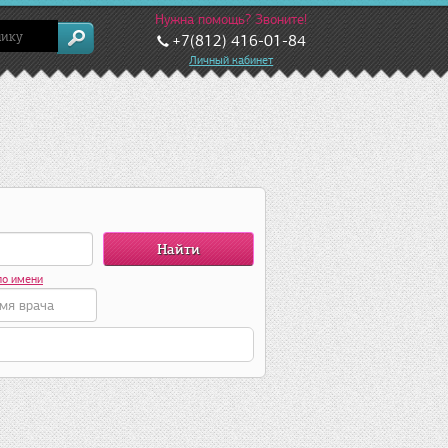
Нужна помощь? Звоните!
+7(812) 416-01-84
Личный кабинет
по имени