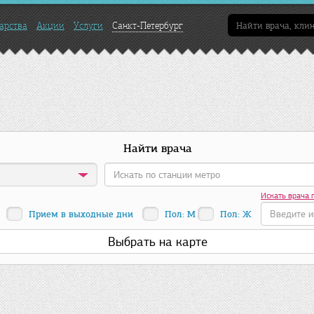
арства
Акции
Услуги
Санкт-Петербург
Найти врача
Искать врача 
Прием в выходные дни
Пол: М
Пол: Ж
Выбрать на карте