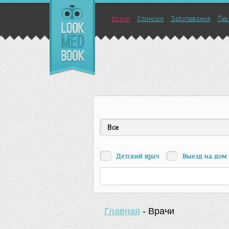
Врачи
Клиники
Заболевания
Лек
Все
Детский врач
Выезд на дом
Главная
-
Врачи