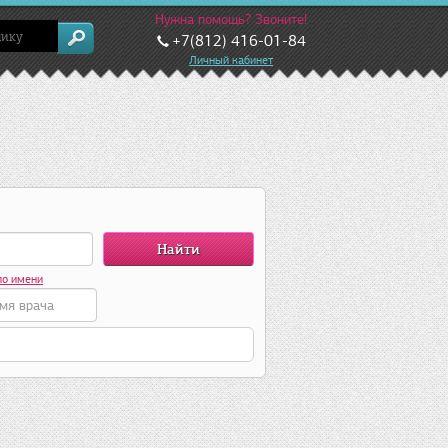
Нужна помощь? Звоните!
+7(812) 416-01-84
Личный кабинет
по имени