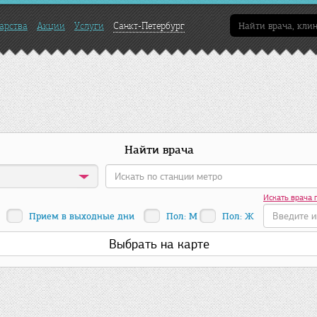
арства
Акции
Услуги
Санкт-Петербург
Найти врача
Искать врача 
Прием в выходные дни
Пол: М
Пол: Ж
Выбрать на карте