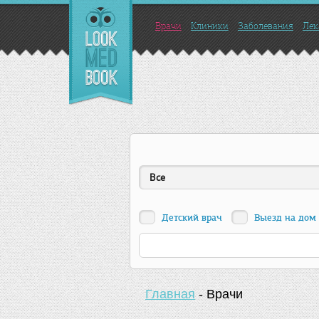
Врачи
Клиники
Заболевания
Лек
Все
Детский врач
Выезд на дом
Главная
-
Врачи