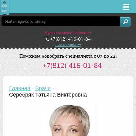
Врачи
Нужна помощь? Звоните!
Клиники
+7(812) 416-01-84
Личный кабинет
Заболевания
Поможем подобрать специалиста с 07 до 22:
+7(812) 416-01-84
Лекарства
Акции
Главная
-
Врачи
-
Серебряк Татьяна Викторовна
Услуги
Санкт-Петербург