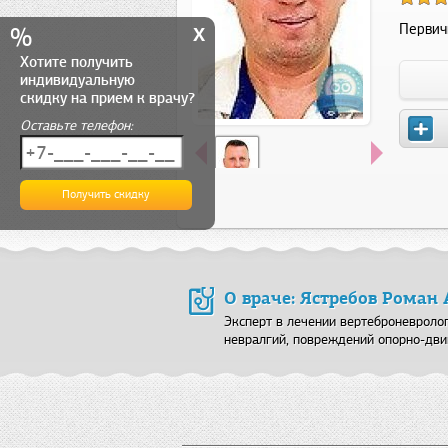
x
Первич
%
Хотите получить
индивидуальную
скидку на прием к врачу?
Оставьте телефон:
О враче: Ястребов Роман
Эксперт в лечении вертеброневролог
невралгий, повреждений опорно-дви