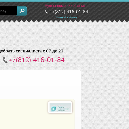
Нужна помощь? Звоните!
+7(812) 416-01-84
Личный кабинет
брать специалиста с 07 до 22:
+7(812) 416-01-84