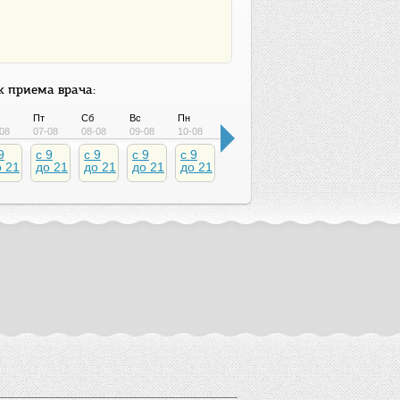
 приема врача:
Пт
Сб
Вс
Пн
Вт
Ср
Чт
Пт
08
07-08
08-08
09-08
10-08
11-08
12-08
13-08
14-08
9
c 9
c 9
c 9
c 9
c 9
c 9
c 9
c 9
о 21
до 21
до 21
до 21
до 21
до 21
до 21
до 21
до 2